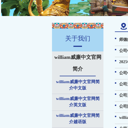
关于我们
师德
公司
william威廉中文官网
20
简介
公司
william威廉中文官网简
公司
介中文版
公司
william威廉中文官网简
介英文版
公司
william威廉中文官网简
wi
介越语版