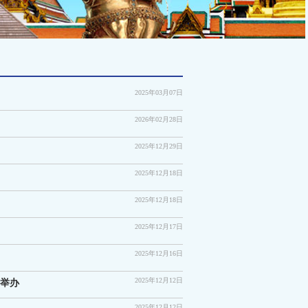
2025年03月07日
2026年02月28日
2025年12月29日
2025年12月18日
2025年12月18日
2025年12月17日
2025年12月16日
2025年12月12日
功举办
2025年12月12日