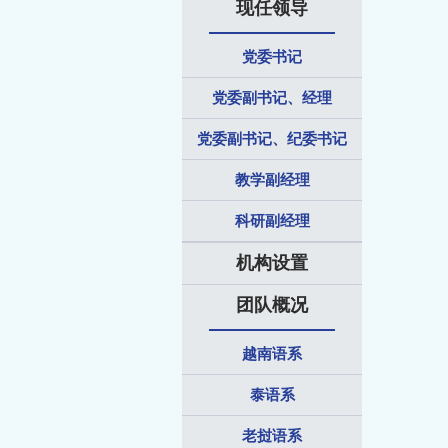
现任领导
党委书记
党委副书记、经理
党委副书记、纪委书记
教学副经理
科研副经理
机构设置
团队概况
越南语系
泰语系
老挝语系