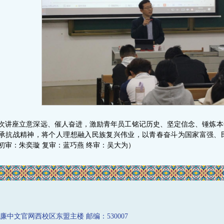
次讲座立意深远、催人奋进，激励青年员工铭记历史、坚定信念、锤炼本
承抗战精神，将个人理想融入民族复兴伟业，以青春奋斗为国家富强、
初审：朱奕璇 复审：蓝巧燕 终审：吴大为）
威廉中文官网西校区东盟主楼 邮编：530007