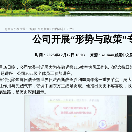
您当前所在位置：
首页>
公司新闻>
院内动态>
正文>
公司开展“形势与政策”
时间：2025年12月17日 18:03 来源：william威
2月16日晚，公司党委书记吴大为在致远楼115教室为员工作以《纪念抗
专题讲座，公司2022级全体员工参加讲座。
座特别聚焦抗日战争暨世界反法西斯战争胜利80周年这一重要节点，吴
柱作用与先烈气节，强调中国东方主战场贡献。他指出历史不容篡改，以
展道路，是历史深刻启示。