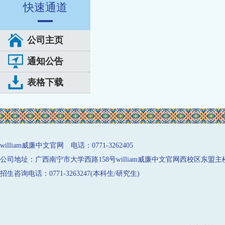
快速通道
公司主页
通知公告
表格下载
william威廉中文官网 电话：0771-3262405
公司地址：广西南宁市大学西路158号william威廉中文官网西校区东盟主楼 
招生咨询电话：0771-3263247(本科生/研究生)